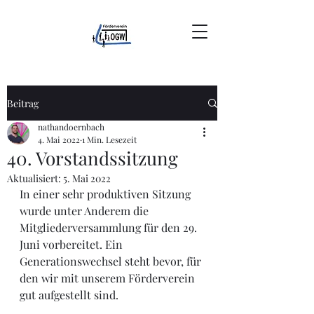
Beitrag
nathandoernbach
4. Mai 2022
1 Min. Lesezeit
40. Vorstandssitzung
Aktualisiert:
5. Mai 2022
In einer sehr produktiven Sitzung 
wurde unter Anderem die 
Mitgliederversammlung für den 29. 
Juni vorbereitet. Ein 
Generationswechsel steht bevor, für 
den wir mit unserem Förderverein 
gut aufgestellt sind. 