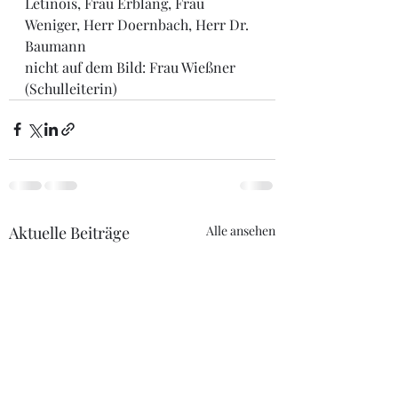
Letinois, Frau Erblang, Frau 
Weniger, Herr Doernbach, Herr Dr. 
Baumann
nicht auf dem Bild: Frau Wießner 
(Schulleiterin)
Aktuelle Beiträge
Alle ansehen