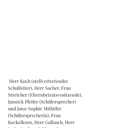
 Herr Koch (stellvertretender 
Schulleiter), Herr Sacher, Frau 
Streicher (Elternbeiratsvositzende), 
Jannick Pfeifer (Schülersprecher) 
und Jana-Sophie Mithöfer 
(Schülersprecherin), Frau 
Kockelkorn, Herr Gallasch, Herr 