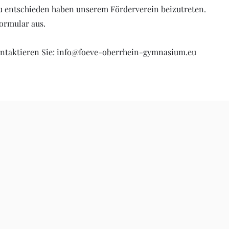
azu entschieden haben unserem Förderverein beizutreten.
Formular aus.
ntaktieren Sie:
info@foeve-oberrhein-gymnasium.eu