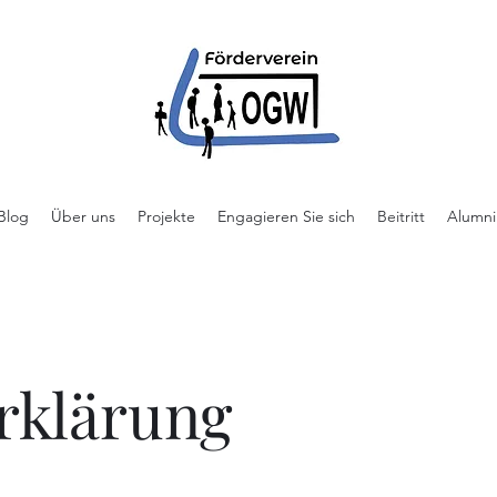
Blog
Über uns
Projekte
Engagieren Sie sich
Beitritt
Alumni
erklärung