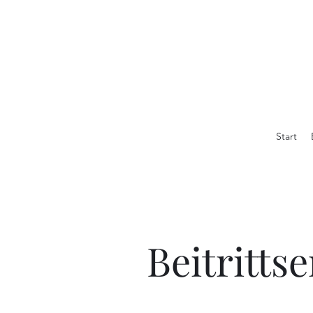
Start
Beitritts