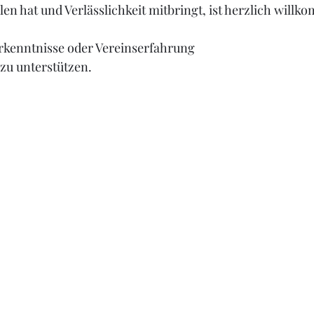
len hat und Verlässlichkeit mitbringt, ist herzlich will
rkenntnisse oder Vereinserfahrung 
zu unterstützen.  