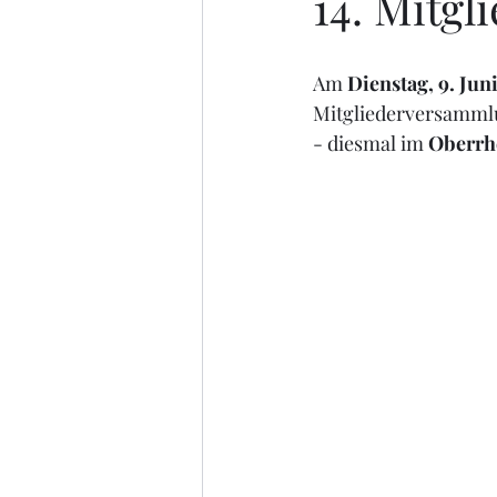
14. Mitg
Am 
Dienstag, 9. Ju
Mitgliederversammlu
- diesmal im 
Oberrh