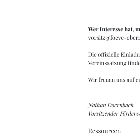
Wer Interesse hat, m
vorsitz@foeve-ober
Die offizielle Einlad
Vereinssatzung finde
Wir freuen uns auf e
Nathan Doernbach
Vorsitzender Förder
Ressourcen