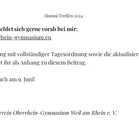
Alumni Treffen 2024
eldet sich gerne vorab bei mir:
rhein-gymnasium.eu
ung mit vollständiger Tagesordnung sowie die aktualisier
t ihr als Anhang zu diesem Beitrag.
uch am 9. Juni!
verein Oberrhein-Gymnasium Weil am Rhein e. V.