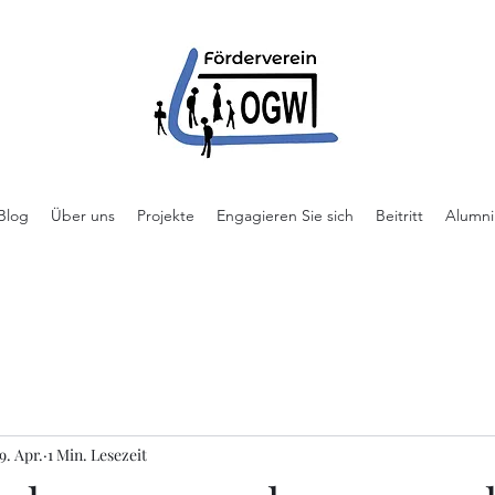
Blog
Über uns
Projekte
Engagieren Sie sich
Beitritt
Alumni
9. Apr.
1 Min. Lesezeit