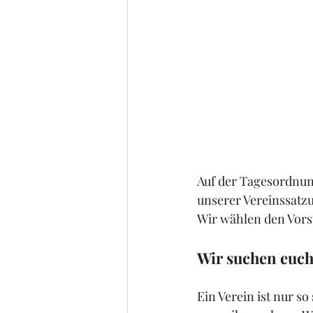
Auf der Tagesordnun
unserer Vereinssatzu
Wir wählen den Vors
Wir suchen euch
Ein Verein ist nur so