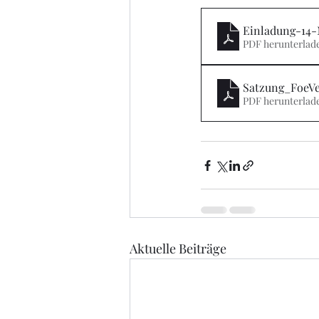
Einladung-14-
PDF herunterlade
Satzung_FoeV
PDF herunterlad
Aktuelle Beiträge