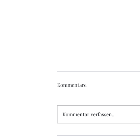
Kommentare
Kommentar verfassen...
Alumni-Treffen am 27. Juli -