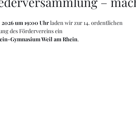
liederversammlung – mac
ni 2026 um 19:00 Uhr
 laden wir zur 14. ordentlichen 
ng des Fördervereins ein 
ein-Gymnasium Weil am Rhein
.