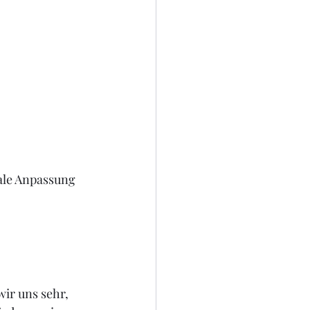
ale Anpassung 
wir uns sehr, 