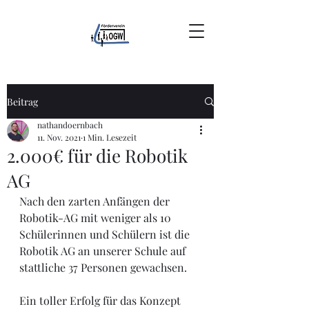
Beitrag
nathandoernbach
11. Nov. 2021
1 Min. Lesezeit
2.000€ für die Robotik
AG
Nach den zarten Anfängen der 
Robotik-AG mit weniger als 10 
Schülerinnen und Schülern ist die 
Robotik AG an unserer Schule auf 
stattliche 37 Personen gewachsen. 
Ein toller Erfolg für das Konzept 