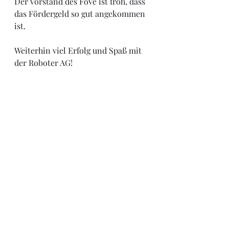
Der Vorstand des FöVe ist froh, dass 
das Fördergeld so gut angekommen 
ist.
Weiterhin viel Erfolg und Spaß mit 
der Roboter AG!
Aktuelle Beiträge
Alle ansehen